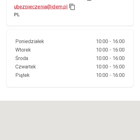
ubezpieczenia@idem.pl
PL
Dzień tygodnia
Godziny otwarcia
Poniedziałek
10:00 - 16:00
Wtorek
10:00 - 16:00
Środa
10:00 - 16:00
Czwartek
10:00 - 16:00
Piątek
10:00 - 16:00