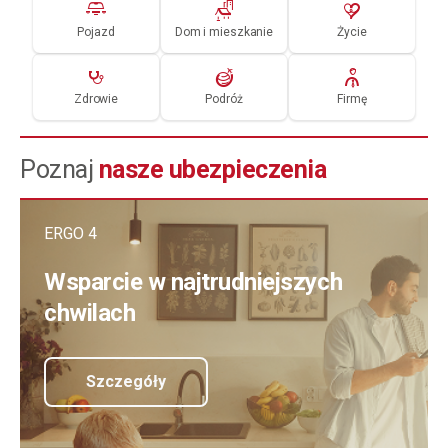
Pojazd
Dom i mieszkanie
Życie
Zdrowie
Podróż
Firmę
Poznaj
nasze ubezpieczenia
ERGO 4
Wsparcie w najtrudniejszych
chwilach
Szczegóły