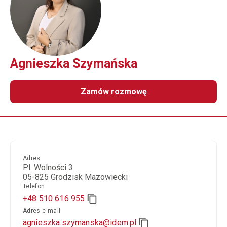
Agnieszka Szymańska
Zamów rozmowę
Adres
Pl. Wolności 3
05-825 Grodzisk Mazowiecki
Telefon
+48 510 616 955
Adres e-mail
agnieszka.szymanska@idem.pl